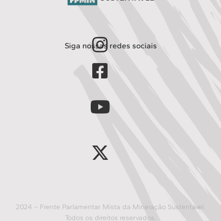
Siga nossas redes sociais
2024 – Frente Parlamentar Mista da Mineração Sustentável.
Todos os direitos reservados.