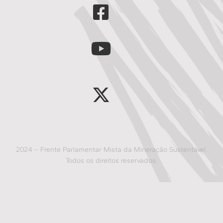
2024 – Frente Parlamentar Mista da Mineração Sustentável.
Todos os direitos reservados.