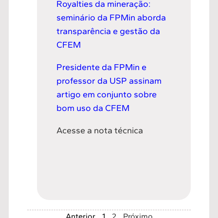
Royalties da mineração:
seminário da FPMin aborda
transparência e gestão da
CFEM
Presidente da FPMin e
professor da USP assinam
artigo em conjunto sobre
bom uso da CFEM
Acesse a nota técnica
Anterior
1
2
Próximo