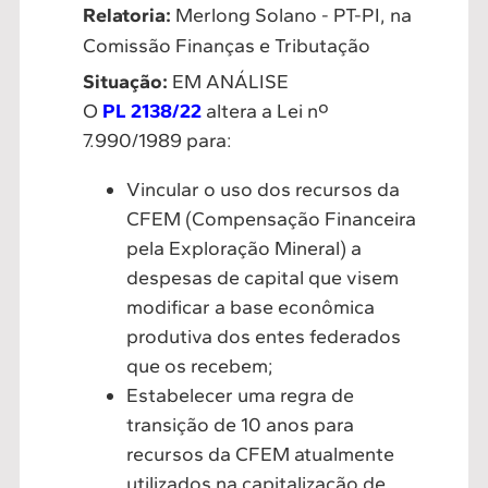
Relatoria:
Merlong Solano - PT-PI, na
Comissão Finanças e Tributação
Situação:
EM ANÁLISE
O
PL 2138/22
altera a Lei nº
7.990/1989 para:
Vincular o uso dos recursos da
CFEM (Compensação Financeira
pela Exploração Mineral) a
despesas de capital que visem
modificar a base econômica
produtiva dos entes federados
que os recebem;
Estabelecer uma regra de
transição de 10 anos para
recursos da CFEM atualmente
utilizados na capitalização de