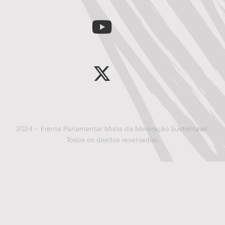
2024 – Frente Parlamentar Mista da Mineração Sustentável.
Todos os direitos reservados.