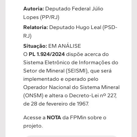
Autoria:
Deputado Federal Júlio
Lopes (PP/RJ)
Relatoria:
Deputado Hugo Leal (PSD-
RJ)
Situação:
EM ANÁLISE
O
PL 1.924/2024
dispõe acerca do
Sistema Eletrônico de Informações do
Setor de Mineral (SEISMI), que será
implementado e operado pelo
Operador Nacional do Sistema Mineral
(ONSM) e altera o Decreto-Lei nº 227,
de 28 de fevereiro de 1967.
Acesse a
NOTA
da FPMin sobre o
projeto.