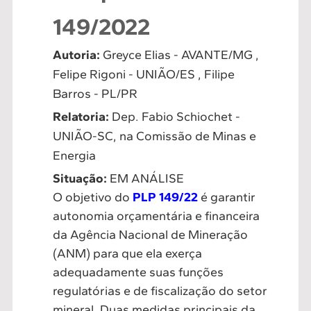
149/2022
Autoria:
Greyce Elias - AVANTE/MG ,
Felipe Rigoni - UNIÃO/ES , Filipe
Barros - PL/PR
Relatoria:
Dep. Fabio Schiochet -
UNIÃO-SC, na Comissão de Minas e
Energia
Situação:
EM ANÁLISE
O objetivo do
PLP 149/22
é garantir
autonomia orçamentária e financeira
da Agência Nacional de Mineração
(ANM) para que ela exerça
adequadamente suas funções
regulatórias e de fiscalização do setor
mineral. Duas medidas principais da