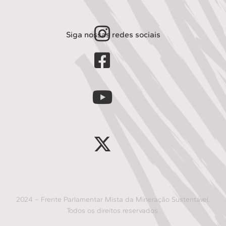
Siga nossas redes sociais
2024 – Frente Parlamentar Mista da Mineração Sustentável.
Todos os direitos reservados.