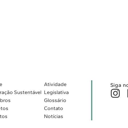
e
Atividade
Siga n
ração Sustentável
Legislativa
bros
Glossário
etos
Contato
tos
Notícias