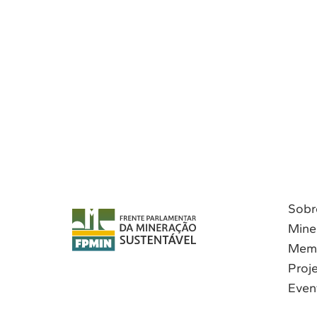
Sobr
Mine
Mem
Proj
Even