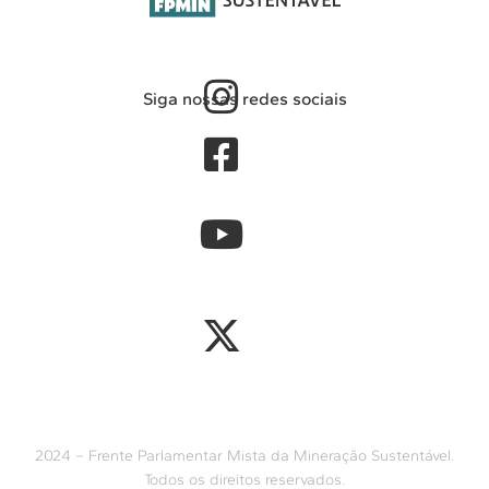
Siga nossas redes sociais
2024 – Frente Parlamentar Mista da Mineração Sustentável.
Todos os direitos reservados.