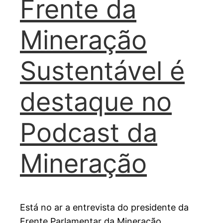
Frente da
Mineração
Sustentável é
destaque no
Podcast da
Mineração
Está no ar a entrevista do presidente da
Frente Parlamentar da Mineração