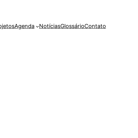
ojetos
Agenda
Notícias
Glossário
Contato