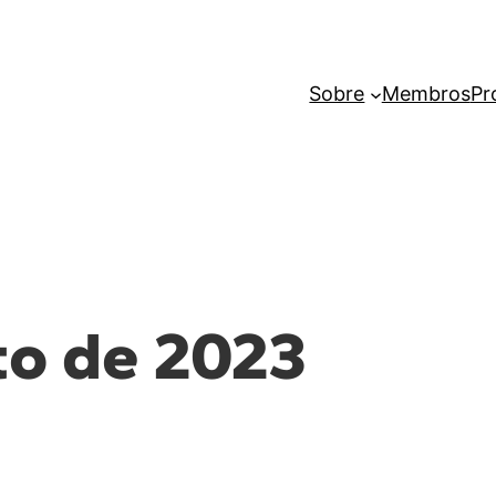
Sobre
Membros
Pr
to de 2023