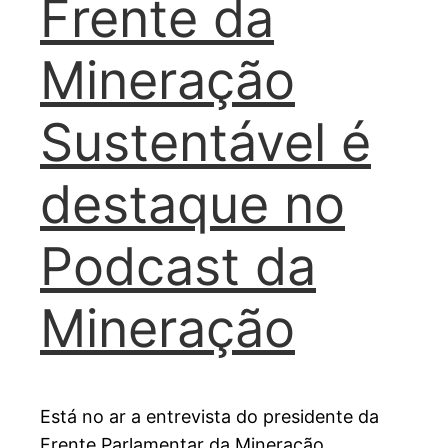
Frente da
Mineração
Sustentável é
destaque no
Podcast da
Mineração
Está no ar a entrevista do presidente da
Frente Parlamentar da Mineração