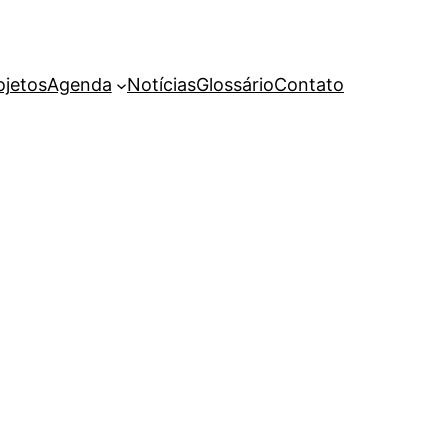
ojetos
Agenda
Notícias
Glossário
Contato