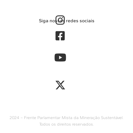
Siga nossas redes sociais
2024 – Frente Parlamentar Mista da Mineração Sustentável.
Todos os direitos reservados.