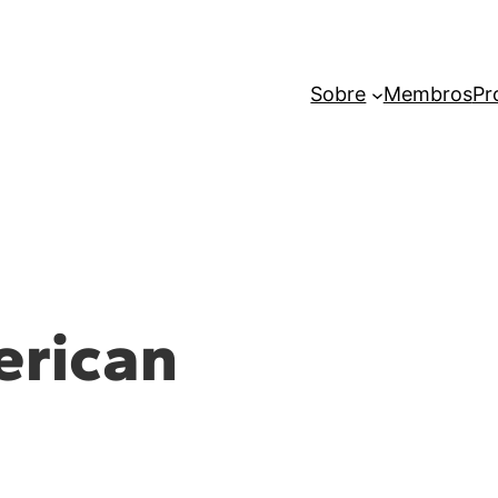
Sobre
Membros
Pr
erican