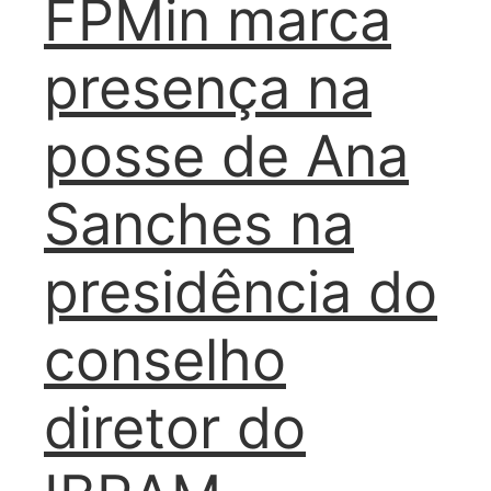
FPMin marca
presença na
posse de Ana
Sanches na
presidência do
conselho
diretor do