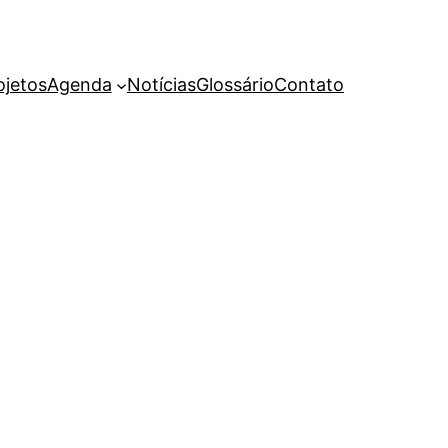
ojetos
Agenda
Notícias
Glossário
Contato