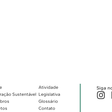
e
Atividade
Siga n
ração Sustentável
Legislativa
bros
Glossário
etos
Contato