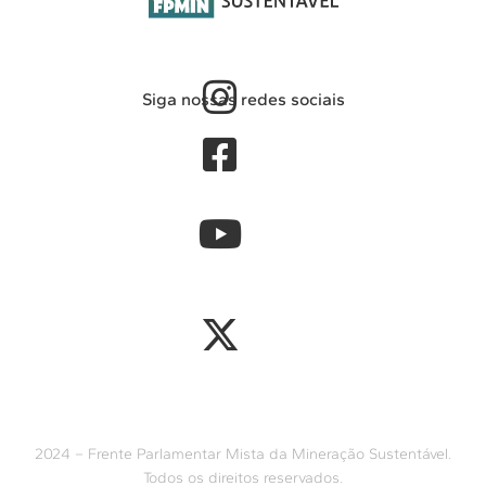
Siga nossas redes sociais
2024 – Frente Parlamentar Mista da Mineração Sustentável.
Todos os direitos reservados.