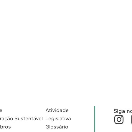
e
Atividade
Siga n
ração Sustentável
Legislativa
bros
Glossário