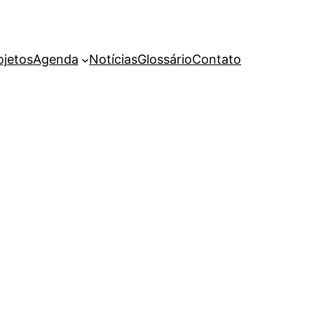
ojetos
Agenda
Notícias
Glossário
Contato