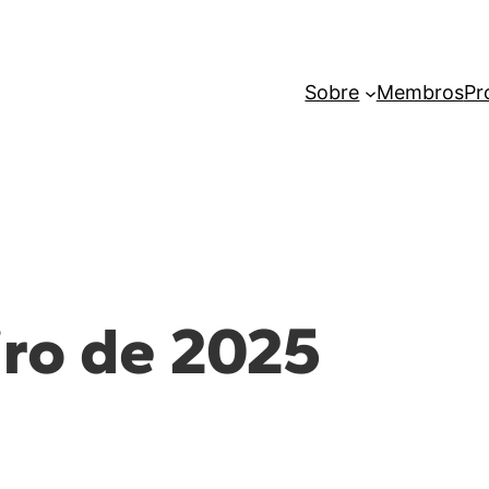
Sobre
Membros
Pr
iro de 2025