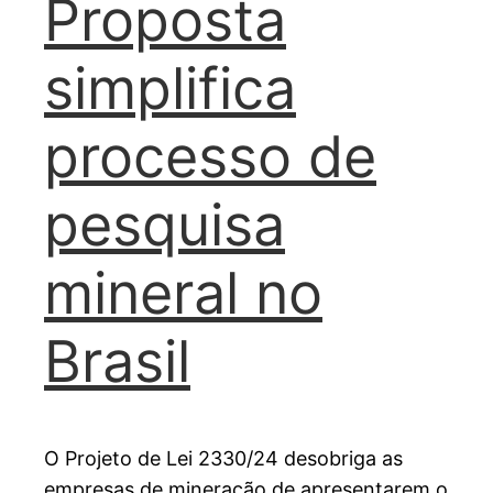
Proposta
simplifica
processo de
pesquisa
mineral no
Brasil
O Projeto de Lei 2330/24 desobriga as
empresas de mineração de apresentarem o