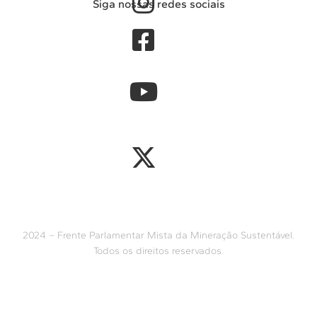
Siga nossas redes sociais
2024 – Frente Parlamentar Mista da Mineração Sustentável.
Todos os direitos reservados.