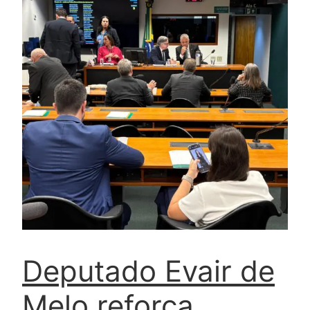
Deputado Evair de
Melo reforça