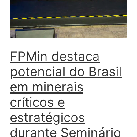
FPMin destaca
potencial do Brasil
em minerais
críticos e
estratégicos
durante Seminário