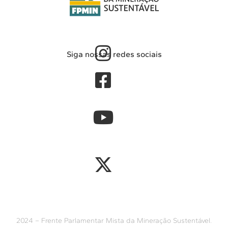
Siga nossas redes sociais
2024 – Frente Parlamentar Mista da Mineração Sustentável.