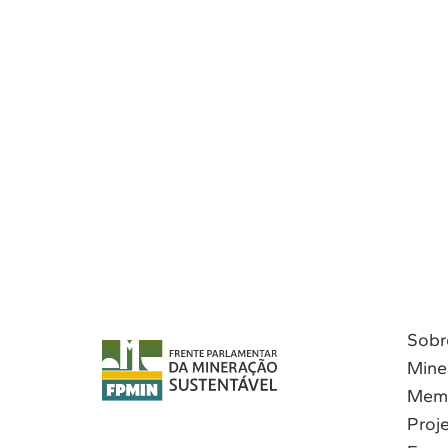
Sobr
Mine
Mem
Proj