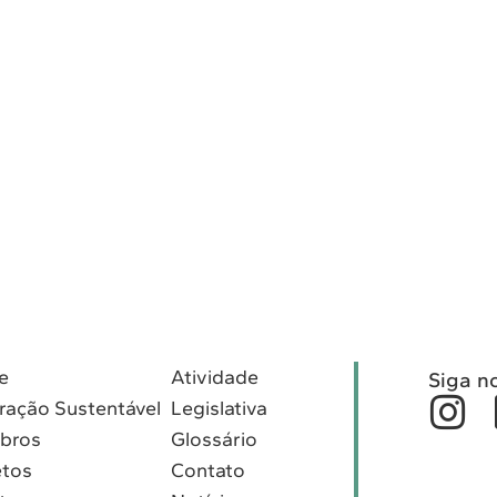
e
Atividade
Siga n
ração Sustentável
Legislativa
bros
Glossário
etos
Contato