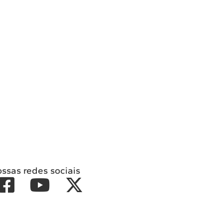
ossas redes sociais