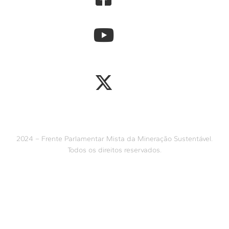
2024 – Frente Parlamentar Mista da Mineração Sustentável.
Todos os direitos reservados.