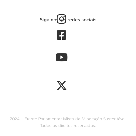
Siga nossas redes sociais
2024 – Frente Parlamentar Mista da Mineração Sustentável.
Todos os direitos reservados.