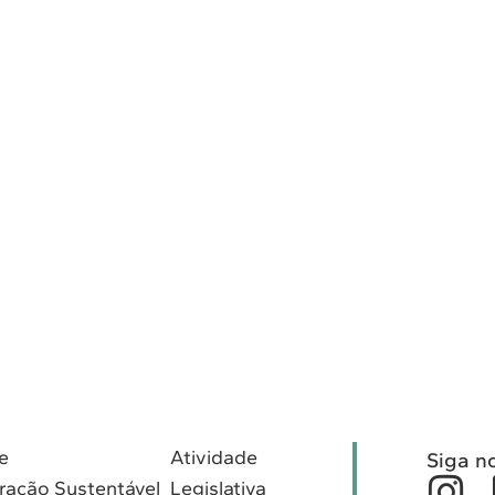
e
Atividade
Siga n
ração Sustentável
Legislativa