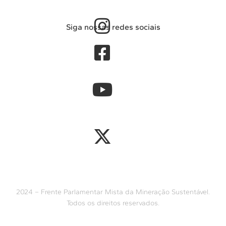
Siga nossas redes sociais
2024 – Frente Parlamentar Mista da Mineração Sustentável.
Todos os direitos reservados.