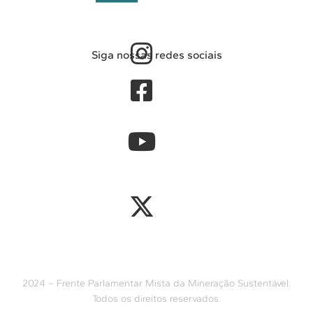
Siga nossas redes sociais
2024 – Frente Parlamentar Mista da Mineração Sustentável.
Todos os direitos reservados.