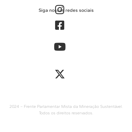
Siga nossas redes sociais
2024 – Frente Parlamentar Mista da Mineração Sustentável.
Todos os direitos reservados.