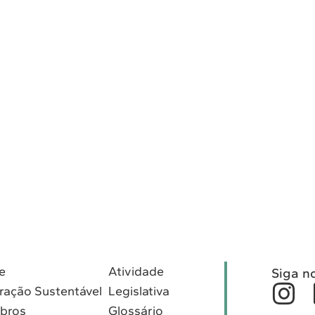
e
Atividade
Siga n
ração Sustentável
Legislativa
bros
Glossário