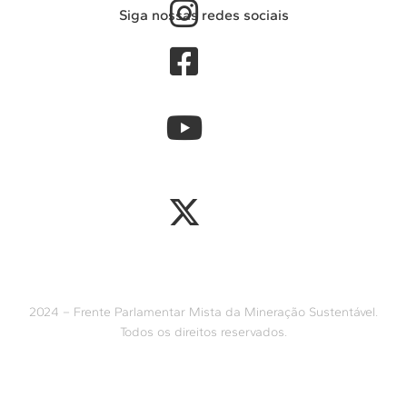
Siga nossas redes sociais
2024 – Frente Parlamentar Mista da Mineração Sustentável.
Todos os direitos reservados.