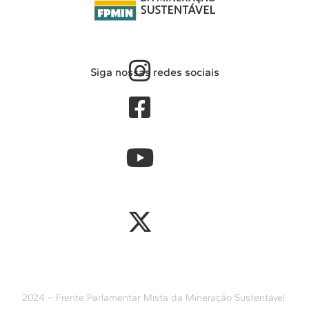
Siga nossas redes sociais
2024 – Frente Parlamentar Mista da Mineração Sustentável.