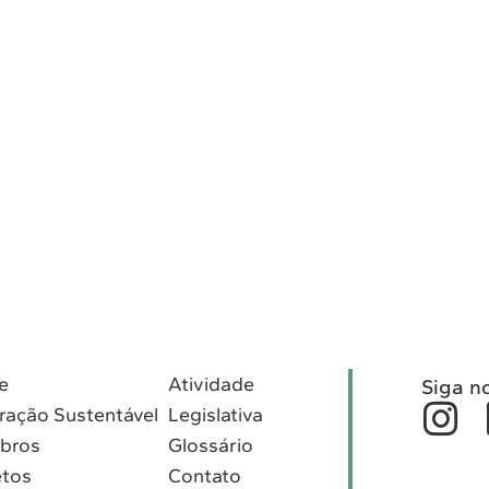
e
Atividade
Siga n
ração Sustentável
Legislativa
bros
Glossário
etos
Contato