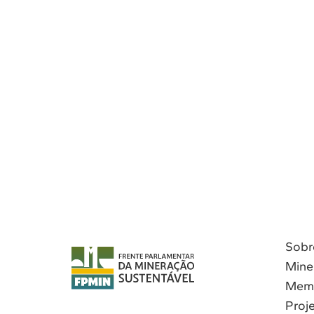
Sobr
Mine
Mem
Proj