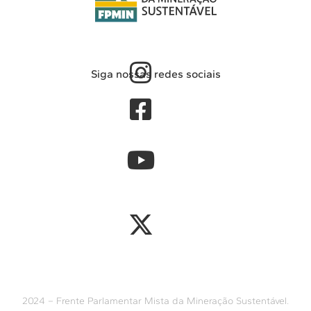
Siga nossas redes sociais
2024 – Frente Parlamentar Mista da Mineração Sustentável.