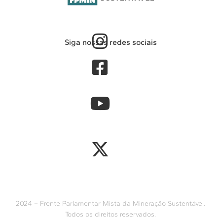
Siga nossas redes sociais
2024 – Frente Parlamentar Mista da Mineração Sustentável.
Todos os direitos reservados.