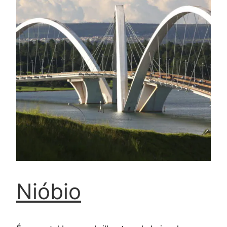
Nióbio