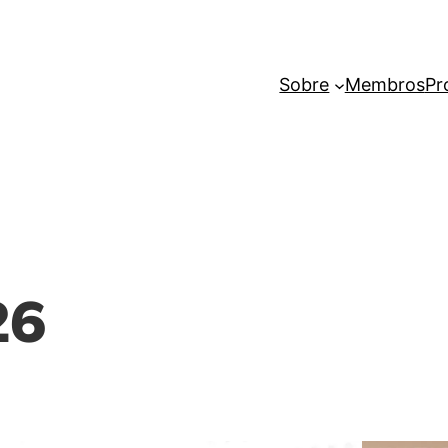
Sobre
Membros
Pr
26