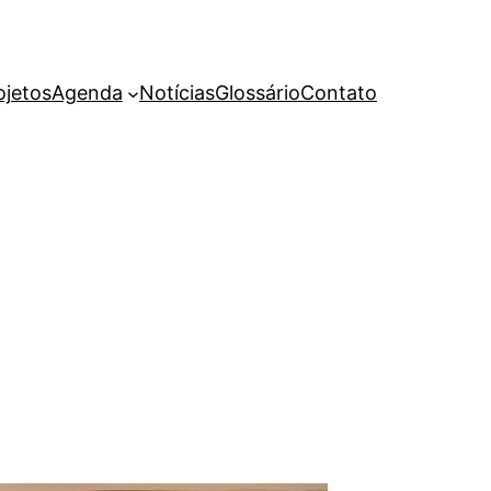
ojetos
Agenda
Notícias
Glossário
Contato