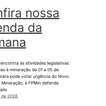
fira nossa
enda da
mana
encontra as atividades legislativas
das à mineração de 01 a 05 de
mara pode votar urgência do Novo
 Mineração, e FPMin defende
mplo
o de 2026