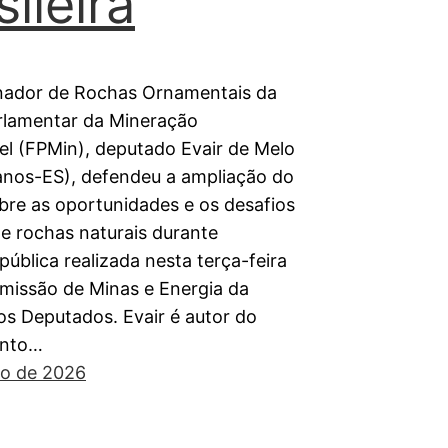
sileira
ador de Rochas Ornamentais da
rlamentar da Mineração
el (FPMin), deputado Evair de Melo
anos-ES), defendeu a ampliação do
bre as oportunidades e os desafios
de rochas naturais durante
pública realizada nesta terça-feira
omissão de Minas e Energia da
s Deputados. Evair é autor do
ento…
ho de 2026