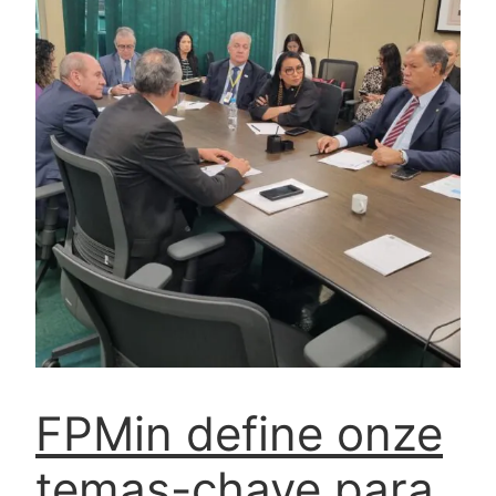
FPMin define onze
temas-chave para