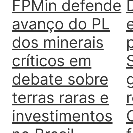
FPMin defende
avanço do PL
dos minerais
críticos em
debate sobre
terras raras e
investimentos