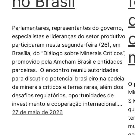
no Brasil
Parlamentares, representantes do governo,
especialistas e lideranças do setor produtivo
participaram nesta segunda-feira (26), em
Brasília, do “Diálogo sobre Minerais Críticos”,
promovido pela Amcham Brasil e entidades
parceiras. O encontro reuniu autoridades
para discutir o potencial brasileiro na cadeia
O 
de minerais críticos e terras raras, além dos
Mi
desafios regulatórios, oportunidades de
Si
investimento e cooperação internacional….
qu
27 de maio de 2026
te
mu
ge