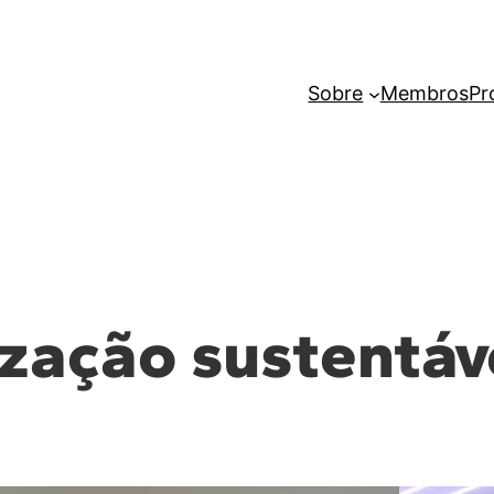
Sobre
Membros
Pr
ização sustentáv