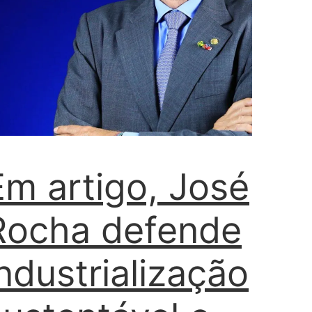
Em artigo, José
Rocha defende
industrialização