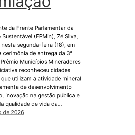
miação
nte da Frente Parlamentar da
 Sustentável (FPMin), Zé Silva,
 nesta segunda-feira (18), em
da cerimônia de entrega da 3ª
 Prêmio Municípios Mineradores
niciativa reconheceu cidades
s que utilizam a atividade mineral
amenta de desenvolvimento
, inovação na gestão pública e
da qualidade de vida da…
o de 2026