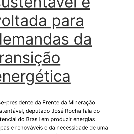
sustentável e
voltada para
demandas da
transição
energética
ce-presidente da Frente da Mineração
stentável, deputado José Rocha fala do
tencial do Brasil em produzir energias
mpas e renováveis e da necessidade de uma