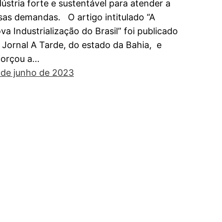
dústria forte e sustentável para atender a
sas demandas. O artigo intitulado “A
va Industrialização do Brasil” foi publicado
 Jornal A Tarde, do estado da Bahia, e
forçou a…
 de junho de 2023