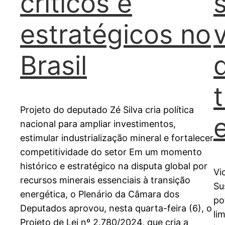
críticos e
estratégicos no
Brasil
Projeto do deputado Zé Silva cria política
nacional para ampliar investimentos,
estimular industrialização mineral e fortalecer
competitividade do setor Em um momento
histórico e estratégico na disputa global por
Vi
recursos minerais essenciais à transição
Su
energética, o Plenário da Câmara dos
po
Deputados aprovou, nesta quarta-feira (6), o
li
Projeto de Lei nº 2.780/2024, que cria a