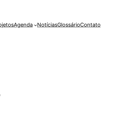
ojetos
Agenda
Notícias
Glossário
Contato
e