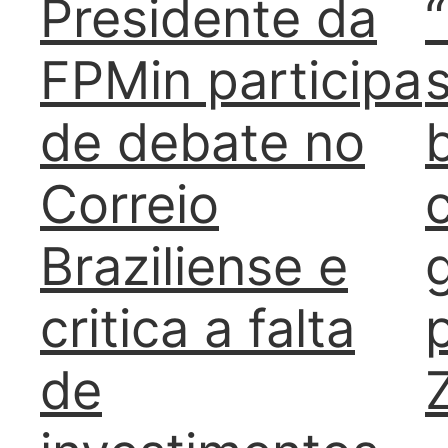
Presidente da
FPMin participa
de debate no
Correio
Braziliense e
critica a falta
p
de