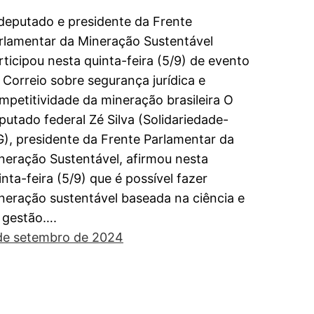
deputado e presidente da Frente
rlamentar da Mineração Sustentável
rticipou nesta quinta-feira (5/9) de evento
 Correio sobre segurança jurídica e
mpetitividade da mineração brasileira O
putado federal Zé Silva (Solidariedade-
), presidente da Frente Parlamentar da
neração Sustentável, afirmou nesta
inta-feira (5/9) que é possível fazer
neração sustentável baseada na ciência e
 gestão….
de setembro de 2024