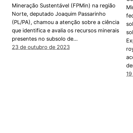
Mineração Sustentável (FPMin) na região
Mi
Norte, deputado Joaquim Passarinho
fe
(PL/PA), chamou a atenção sobre a ciência
so
que identifica e avalia os recursos minerais
so
presentes no subsolo de…
Ex
23 de outubro de 2023
ro
ac
de
19