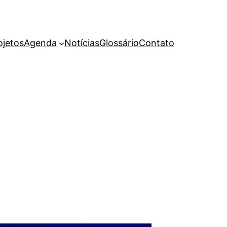
ojetos
Agenda
Notícias
Glossário
Contato