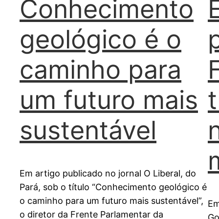
Conhecimento
geológico é o
caminho para
um futuro mais
sustentável
Em artigo publicado no jornal O Liberal, do
Pará, sob o título “Conhecimento geológico é
o caminho para um futuro mais sustentável”,
Em
o diretor da Frente Parlamentar da
Go