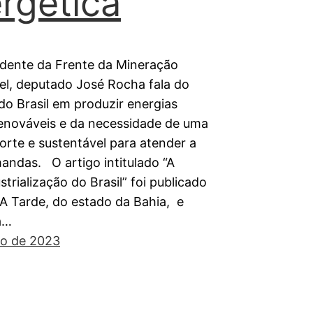
rgética
idente da Frente da Mineração
el, deputado José Rocha fala do
do Brasil em produzir energias
renováveis e da necessidade de uma
forte e sustentável para atender a
andas. O artigo intitulado “A
trialização do Brasil” foi publicado
 A Tarde, do estado da Bahia, e
a…
ho de 2023