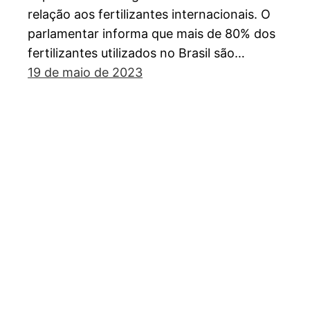
relação aos fertilizantes internacionais. O
parlamentar informa que mais de 80% dos
fertilizantes utilizados no Brasil são…
19 de maio de 2023
Mineração sustentável. Essa é a nossa frente.