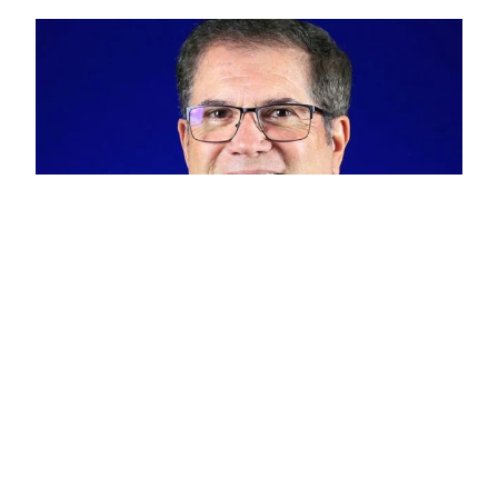
“Defendemos uma nova industrialização no país,