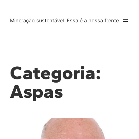
Mineração sustentável. Essa é a nossa frente.
Categoria:
Aspas