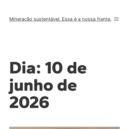
Mineração sustentável. Essa é a nossa frente.
Dia:
10 de
junho de
2026