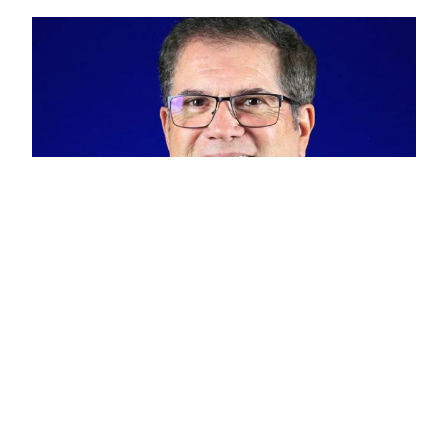
“Defendemos uma nova industrialização no país,