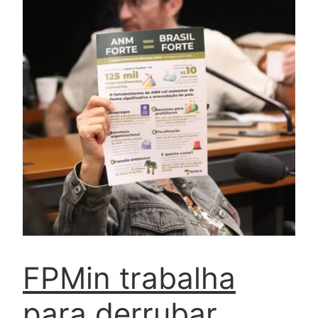
FPMin trabalha
para derrubar