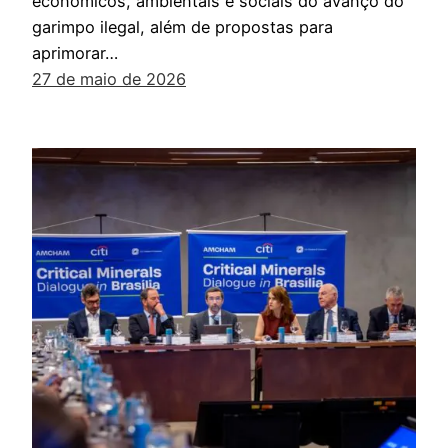
econômicos, ambientais e sociais do avanço do
garimpo ilegal, além de propostas para
aprimorar…
27 de maio de 2026