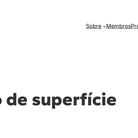
Sobre
Membros
Pr
 de superfície