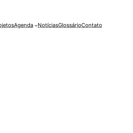
ojetos
Agenda
Notícias
Glossário
Contato