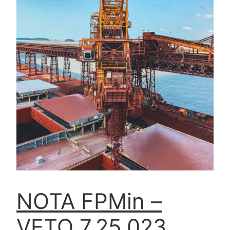
NOTA FPMin –
VETO 7.25.023