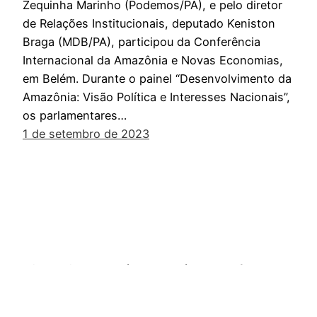
Zequinha Marinho (Podemos/PA), e pelo diretor
de Relações Institucionais, deputado Keniston
Braga (MDB/PA), participou da Conferência
Internacional da Amazônia e Novas Economias,
em Belém. Durante o painel “Desenvolvimento da
Amazônia: Visão Política e Interesses Nacionais”,
os parlamentares…
1 de setembro de 2023
Mineração sustentável. Essa é a nossa frente.
Orgulhosamente feito com
WordPress