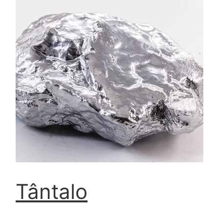
Tântalo