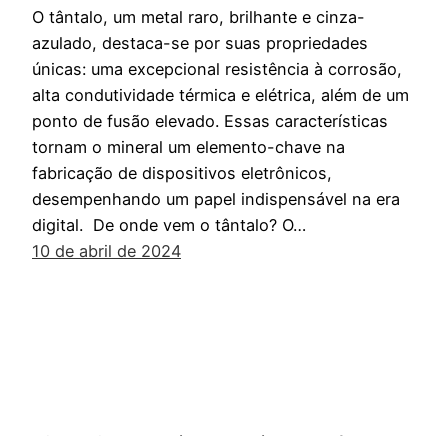
O tântalo, um metal raro, brilhante e cinza-
azulado, destaca-se por suas propriedades
únicas: uma excepcional resistência à corrosão,
alta condutividade térmica e elétrica, além de um
ponto de fusão elevado. Essas características
tornam o mineral um elemento-chave na
fabricação de dispositivos eletrônicos,
desempenhando um papel indispensável na era
digital. De onde vem o tântalo? O…
10 de abril de 2024
Mineração sustentável. Essa é a nossa frente.