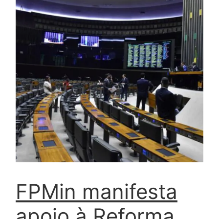
FPMin manifesta
apoio à Reforma