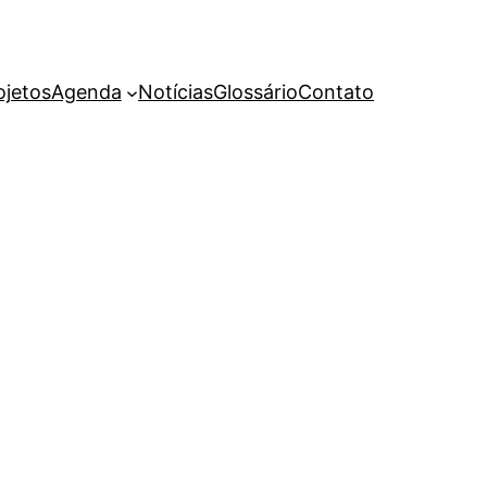
ojetos
Agenda
Notícias
Glossário
Contato