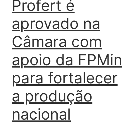
Profert é
aprovado na
Câmara com
apoio da FPMin
para fortalecer
a produção
nacional