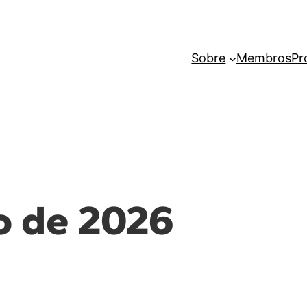
Sobre
Membros
Pr
o de 2026