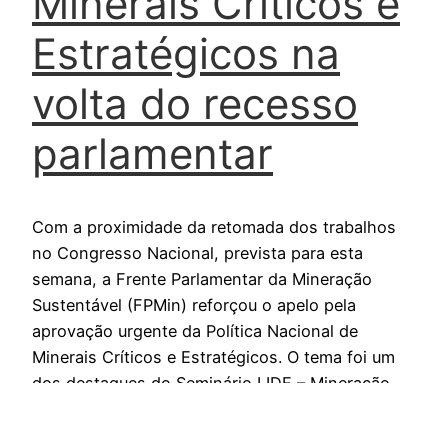
Minerais Críticos e
Estratégicos na
volta do recesso
parlamentar
Com a proximidade da retomada dos trabalhos
no Congresso Nacional, prevista para esta
semana, a Frente Parlamentar da Mineração
Sustentável (FPMin) reforçou o apelo pela
aprovação urgente da Política Nacional de
Minerais Críticos e Estratégicos. O tema foi um
dos destaques do Seminário LIDE – Mineração,
realizado na quarta-feira (30), em São Paulo.
Durante o…