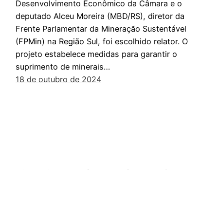
Desenvolvimento Econômico da Câmara e o
deputado Alceu Moreira (MBD/RS), diretor da
Frente Parlamentar da Mineração Sustentável
(FPMin) na Região Sul, foi escolhido relator. O
projeto estabelece medidas para garantir o
suprimento de minerais…
18 de outubro de 2024
Mineração sustentável. Essa é a nossa frente.
Orgulhosamente feito com
WordPress