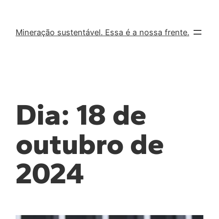
Mineração sustentável. Essa é a nossa frente.
Dia:
18 de
outubro de
2024