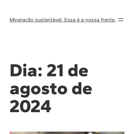
Mineração sustentável. Essa é a nossa frente.
Dia:
21 de
agosto de
2024